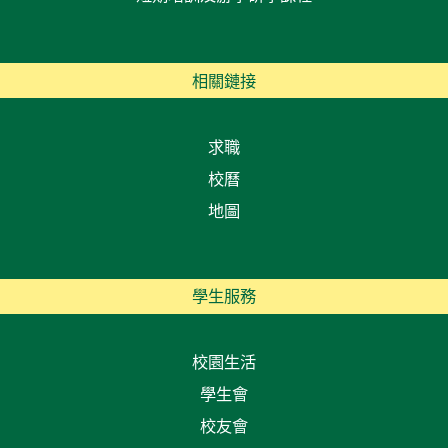
相關鏈接
求職
校曆
地圖
學生服務
校園生活
學生會
校友會