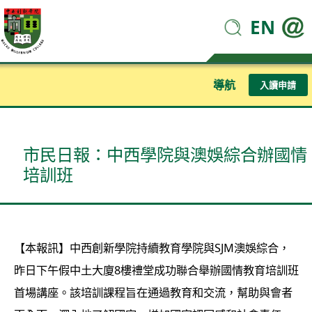
EN
導航
入讀申請
市民日報：中西學院與澳娛綜合辦國情
培訓班
【本報訊】中西創新學院持續教育學院與SJM澳娛綜合，
昨日下午假中土大廈8樓禮堂成功聯合舉辦國情教育培訓班
首場講座。該培訓課程旨在通過教育和交流，幫助與會者