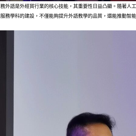
商務外語是外經貿行業的核心技能，其重要性日益凸顯。隨著人
言服務學科的建設，不僅能夠提升外語教學的品質，還能推動智