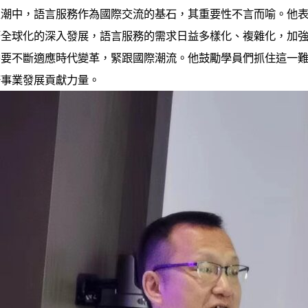
浪潮中，語言服務作為國際交流的基石，其重要性不言而喻。他
著全球化的深入發展，語言服務的需求日益多樣化、複雜化，加
需要不斷適應時代變革，緊跟國際潮流。他鼓勵學員們抓住這一
務事業發展貢獻力量。