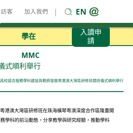
EN
|
訪客
加入我們
入讀申
學在
請
MMC
儀式順利舉行
4年高校語言服務學科建設與教師發展粵港澳大灣區研修班開班儀式順利舉行
展粵港澳大灣區研修班在珠海橫琴粵澳深度合作區隆重開
服務學科的前沿動態，分享教學與研究經驗，推動學科