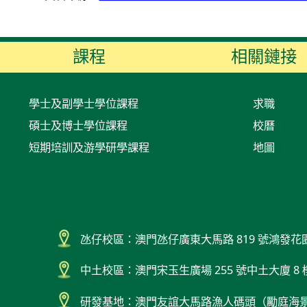
課程
相關鏈接
學士及副學士學位課程
求職
碩士及博士學位課程
校曆
短期培訓及游學研學課程
地圖
氹仔校區：澳門氹仔廣東大馬路 819 號鴻發花
中土校區：澳門宋玉生廣場 255 號中土大廈 8 
研發基地：澳門友誼大馬路漁人碼頭（勵庭海