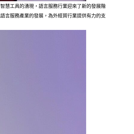
工智慧工具的湧現，語言服務行業迎來了新的發展階
能語言服務產業的發展，為外經貿行業提供有力的支