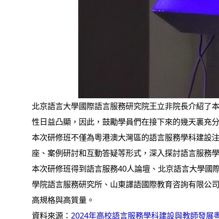
北京語言大學國際語言服務研究院王立非院長介紹了
性日益凸顯，因此，鼓勵學員們在接下來的幾天裏充
本次研修班不僅為粵港澳大灣區的語言服務學科建設
座、案例研討和互動答疑等形式，深入探討語言服務
本次研修班得到語言服務40人論壇、北京語言大學國
學院語言服務研究所、山東譯語國際教育咨詢有限公司
高規格與高質量。
資料來源：
2024年高校語言服務學科建設與教師發