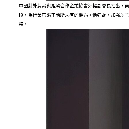
中國對外貿易與經濟合作企業協會鄭樑副會長指出，
段，為行業帶來了前所未有的機遇。他強調，加强語
持。