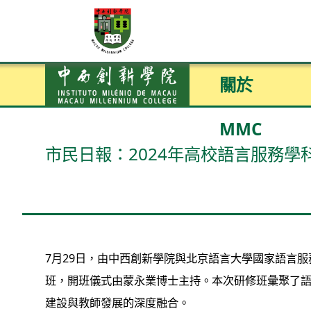
關於
MMC
市民日報：2024年高校語言服務
7月29日，由中西創新學院與北京語言大學國家語言
班，開班儀式由蒙永業博士主持。本次研修班彙聚了
建設與教師發展的深度融合。