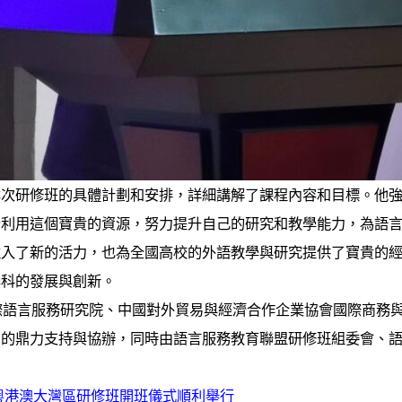
本次研修班的具體計劃和安排，詳細講解了課程內容和目標。他
分利用這個寶貴的資源，努力提升自己的研究和教學能力，為語
注入了新的活力，也為全國高校的外語教學與研究提供了寶貴的
學科的發展與創新。
際語言服務研究院、中國對外貿易與經濟合作企業協會國際商務
的鼎力支持與協辦，同時由語言服務教育聯盟研修班組委會、語
展粵港澳大灣區研修班開班儀式順利舉行