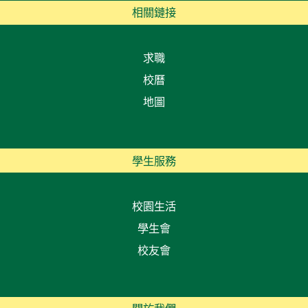
相關鏈接
求職
校曆
地圖
學生服務
校園生活
學生會
校友會