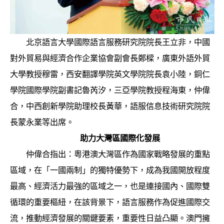
北京語言大學國際語言服務研究院院長王立非，中國
對外貿易與經濟合作企業協會副會長鄭樑，廣東外語外貿
大學教授穆雷，西安翻譯學院英文學院院長袁小陸，銅仁
學院國際學院副書記魯芮汐，三亞學院教授程海東，仲偉
合，中西創新學院助理校長黃華，語服信息技術研究院院
長蒙永業等出席。
助力大灣區國際化發展
仲偉合指出：粵港澳大灣區作為國家戰略發展的重點
區域，在「一國兩制」的獨特優勢下，成為我國開放程度
最高、經濟活力最強的區域之一，也是連接國內、國際雙
循環的重要樞紐，在該背景下，語言服務作為促進國際交
流，推動經濟發展的關鍵要素，重要性日益凸顯。澳門擁