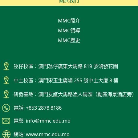
關於我們
MMC簡介
MMC領導
MMC歷史
氹仔校區：澳門氹仔廣東大馬路 819 號鴻發花園
中土校區：澳門宋玉生廣場 255 號中土大廈 8 樓
研發基地：澳門友誼大馬路漁人碼頭（勵庭海景酒店旁）
電話: +853 2878 8186
電郵: info@mmc.edu.mo
網站: www.mmc.edu.mo