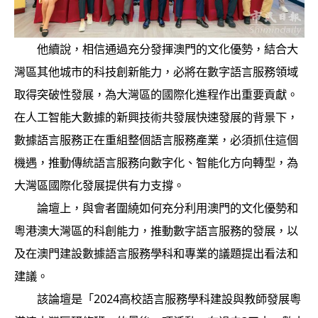
他續說，相信通過充分發揮澳門的文化優勢，結合大
灣區其他城市的科技創新能力，必將在數字語言服務領域
取得突破性發展，為大灣區的國際化進程作出重要貢獻。
在人工智能大數據的新興技術共發展快速發展的背景下，
數據語言服務正在重組整個語言服務產業，必須抓住這個
機遇，推動傳統語言服務向數字化、智能化方向轉型，為
大灣區國際化發展提供有力支撐。
論壇上，與會者圍繞如何充分利用澳門的文化優勢和
粵港澳大灣區的科創能力，推動數字語言服務的發展，以
及在澳門建設數據語言服務學科和專業的議題提出看法和
建議。
該論壇是「2024高校語言服務學科建設與教師發展粵