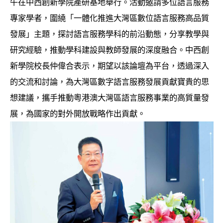
午在中西創新學院產研基地舉行。活動邀請多位語言服務
專家學者，圍繞「一體化推進大灣區數位語言服務高品質
發展」主題，探討語言服務學科的前沿動態，分享教學與
研究經驗，推動學科建設與教師發展的深度融合。中西創
新學院校長仲偉合表示，期望以該論壇為平台，透過深入
的交流和討論，為大灣區數字語言服務發展貢獻寶貴的思
想建議，攜手推動粵港澳大灣區語言服務事業的高質量發
展，為國家的對外開放戰略作出貢獻。