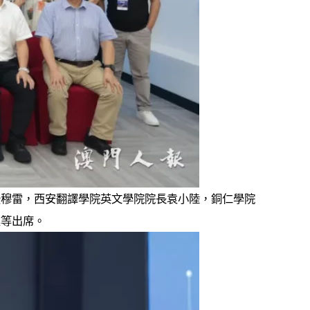
授穆雷，西安翻譯學院英文學院院長袁小陸，銅仁學院
業等出席。