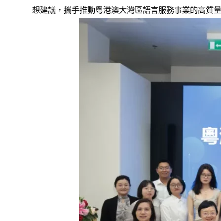
想建議，攜手推動粵港澳大灣區語言服務事業的高質