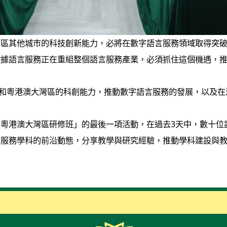
灣區其他城市的科技創新能力，必將在數字語言服務領域取得突
數據語言服務正在重組整個語言服務產業，必須抓住這個機遇，
粵港澳大灣區的科創能力，推動數字語言服務的發展，以及在
粵港澳大灣區研修班」的最後一項活動，在過去3天中，數十位
言服務學科的前沿動態，分享教學與研究經驗，推動學科建設與