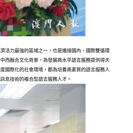
經濟活力最強的區域之一，也是連接國內、國際雙循環
的中西融合文化背景，為發展高水平語言服務提供得天
高度國際化的社會環境，都為培養高素質的語言服務人
代訊息技術的複合型語言服務人才。