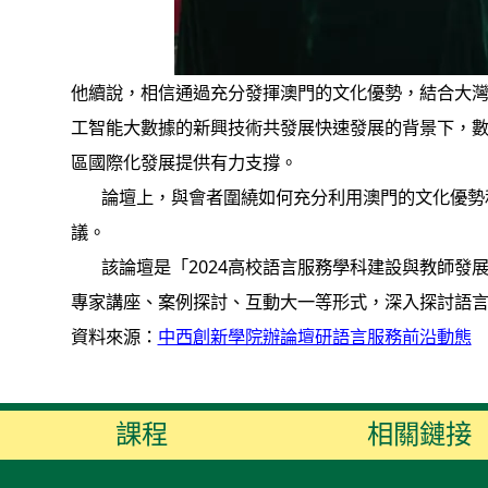
他續說，相信通過充分發揮澳門的文化優勢，結合大
工智能大數據的新興技術共發展快速發展的背景下，
區國際化發展提供有力支撐。
論壇上，與會者圍繞如何充分利用澳門的文化優勢和
議。
該論壇是「2024高校語言服務學科建設與教師發展
專家講座、案例探討、互動大一等形式，深入探討語
資料來源：
中西創新學院辦論壇研語言服務前沿動態
課程
相關鏈接