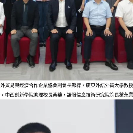
對外貿易與經濟合作企業協會副會長鄭樑，廣東外語外貿大學教
合，中西創新學院助理校長黃華，語服信息技術研究院院長蒙永