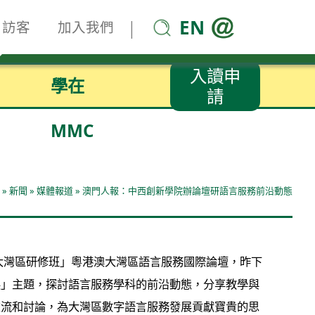
EN
|
訪客
加入我們
入讀申
學在
請
MMC
»
新聞
»
媒體報道
»
澳門人報：中西創新學院辦論壇研語言服務前沿動態
大灣區研修班」粵港澳大灣區語言服務國際論壇，昨下
展」主題，探討語言服務學科的前沿動態，分享教學與
交流和討論，為大灣區數字語言服務發展貢獻寶貴的思