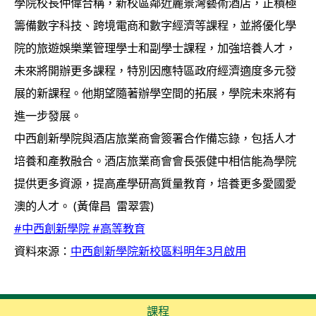
學院校長仲偉合稱，新校區鄰近麗景灣藝術酒店，正積極
籌備數字科技、跨境電商和數字經濟等課程，並將優化學
院的旅遊娛樂業管理學士和副學士課程，加強培養人才，
未來將開辦更多課程，特別因應特區政府經濟適度多元發
展的新課程。他期望隨著辦學空間的拓展，學院未來將有
進一步發展。
中西創新學院與酒店旅業商會簽署合作備忘錄，包括人才
培養和產教融合。酒店旅業商會會長張健中相信能為學院
提供更多資源，提高產學研高質量教育，培養更多愛國愛
澳的人才。 (黃偉昌 雷翠雲)
#中西創新學院
#高等教育
資料來源：
中西創新學院新校區料明年3月啟用
課程