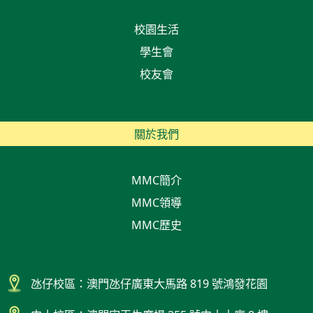
校園生活
學生會
校友會
關於我們
MMC簡介
MMC領導
MMC歷史
氹仔校區：澳門氹仔廣東大馬路 819 號鴻發花園