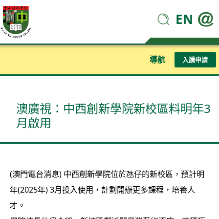
EN
導航
入讀申請
澳廣視：中西創新學院新校區料明年3
月啟用
(澳門電台消息) 中西創新學院位於氹仔的新校區，預計明
年(2025年) 3月投入使用，計劃開辦更多課程，培養人
才。