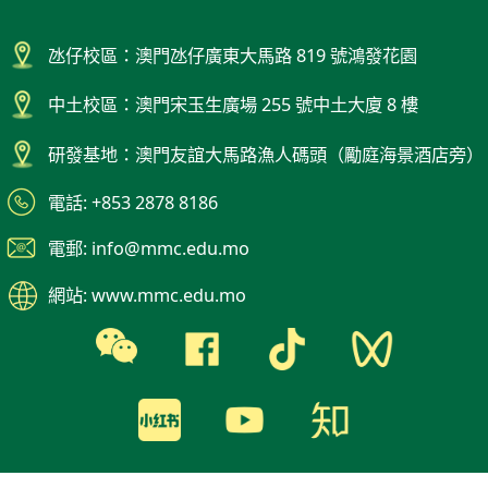
氹仔校區：澳門氹仔廣東大馬路 819 號鴻發花園
中土校區：澳門宋玉生廣場 255 號中土大廈 8 樓
研發基地：澳門友誼大馬路漁人碼頭（勵庭海景酒店旁）
電話: +853 2878 8186
電郵: info@mmc.edu.mo
網站: www.mmc.edu.mo