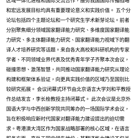
区域一体化进程和国际交流合作，服务我国国际传播战略
和宏远发展目标均具有重要理论意义和实践价值。 五个分
论坛包括四个主题论坛和一个研究生学术新芽论坛。前者
分别聚焦细分领域国家翻译能力研究、多维度国家翻译能
力研究、多主体翻译能力研究、国家翻译能力视域下的翻
译人才培养研究等话题。来自各大高校和科研机构的专家
学者、不同领域业界代表及优秀青年学子齐聚本次会议，
碰撞思想、激荡智慧，共同推动国家翻译能力研究从理论
构建和框架体系验证，向更具实践价值的区域乃至国别比
较研究拓展。 会议闭幕式环节由北京语言大学刘和平教授
作总结发言，李长栓教授主持闭幕式。 此次会议是北京外
国语大学与中西创新学院共同筹办的一场国际学术会议，
旨在积极响应新时代国家对翻译能力建设提出的迫切需
求。粤港澳大湾区作为国家战略部署的核心区域，在语言