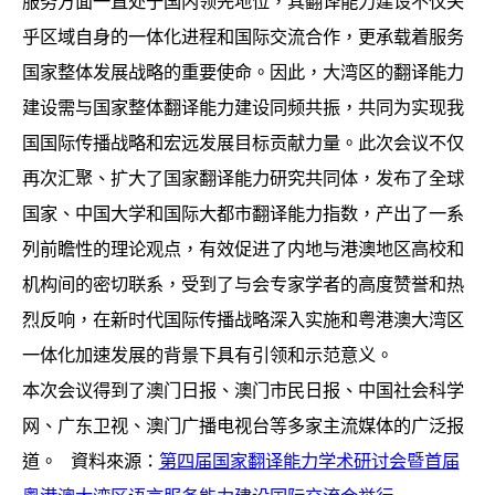
服务方面一直处于国内领先地位，其翻译能力建设不仅关
乎区域自身的一体化进程和国际交流合作，更承载着服务
国家整体发展战略的重要使命。因此，大湾区的翻译能力
建设需与国家整体翻译能力建设同频共振，共同为实现我
国国际传播战略和宏远发展目标贡献力量。此次会议不仅
再次汇聚、扩大了国家翻译能力研究共同体，发布了全球
国家、中国大学和国际大都市翻译能力指数，产出了一系
列前瞻性的理论观点，有效促进了内地与港澳地区高校和
机构间的密切联系，受到了与会专家学者的高度赞誉和热
烈反响，在新时代国际传播战略深入实施和粤港澳大湾区
一体化加速发展的背景下具有引领和示范意义。
本次会议得到了澳门日报、澳门市民日报、中国社会科学
网、广东卫视、澳门广播电视台等多家主流媒体的广泛报
道。 資料來源：
第四届国家翻译能力学术研讨会暨首届