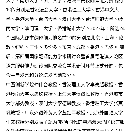
大学、南京大学、浙江大学；港澳台高校翻译能力排名前
10的分别是香港浸会大学、香港理工大学、香港中文大
学、香港大学、台湾大学、澳门大学、台湾师范大学、岭
南大学、澳门理工大学、香港城市大学。2023年，所选24
个国际大都市翻译能力排名前10的分别是北京、上海、伦
敦、纽约、广州、多伦多、东京、成都、香港、巴黎。 随
后，第四届国家翻译能力学术研讨会暨首届粤港澳大湾区
语言服务能力建设国际交流会学术研讨环节正式开始，包
含主旨发言和分论坛发言两部分。
中西创新学院仲伟合教授、香港理工大学李德超教授、香
港岭南大学龙惠珠教授、上海大学傅敬民教授、香港城市
大学鄢秀教授、澳门大学李德凤教授、香港理工大学张其
帆教授、广东外语外贸大学蓝红军教授、北京外国语大学
任文教授分别发表了题为“数智时代的粤港澳大湾区语言服