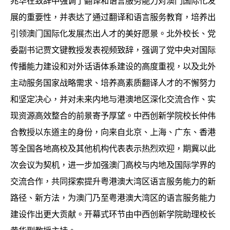
兆华在致辞中强调了翻译和语言服务能力对澳门国际化发
展的重要性，并表达了通过翻译和语言服务教育，培养出
引领澳门国际化发展杰出人才的美好愿景。北外校长、党
委副书记贾文键教授发表视频致辞，强调了党中央对国际
传播能力建设和对外话语体系建设的高度重视，以及北外
主动服务国家战略需求、培养高素质翻译人才的不懈努力
和坚定决心，并对未来内地与港澳地区深化交流合作、实
现资源高效整合的前景寄予厚望。中西创新学院校长仲伟
合教授以东道主的身份，向来自北京、上海、广东、香港
等全国各地高校及其他机构代表表示热烈欢迎，期冀以此
次会议为契机，进一步加强澳门高校与内地及国际学界的
交流合作，共同探索提升粤港澳大湾区语言服务能力的新
路径、新方法，为澳门乃至粤港澳大湾区的语言服务能力
建设作出更大贡献。开幕式环节由中西创新学院助理校长