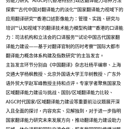
务能力研究”“AIGC时代香港特别行政区翻译能力培养方法
探索”“古代中国对翻译能力的淡化”“国家翻译能力视域下的
应用翻译研究”“香港口述影像能力：管理、实践、研究与
培训”“认知视域下的翻译技术能力模型构建”“香港的口译能
力：司法机构和立法会的口译服务”“试论中国古代国家翻
译能力建设——基于对翻译官制的历时考察”“国际大都市
翻译能力概念体系构建及指数研究”的主旨发言。
主旨发言环节分别由《中国翻译》杂志社杨平编审、上海
交通大学杨枫教授、北京外国语大学王华树教授、广东外
语外贸大学赵军峰教授主持和点评。专家学者聚焦国家及
区域翻译能力建设与挑战、国别/区域翻译能力比较、
AIGC时代国家/区域翻译能力建设等重要前沿议题展开深
入且全面的探讨，内容充实、见解独到，对于进一步指明
国家翻译能力研究未来发展方向，推动翻译能力建设助力