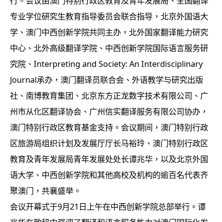
行。会议由澳门特别行政区教育及青年发展局、全国翻译
专业学位研究生教育指导委员会联合指导，北京外国语大
学、澳门中西创新学院共同主办，北外国家翻译能力研究
中心、北外高级翻译学院、中西创新学院国际语言服务研
究院、Interpreting and Society: An Interdisciplinary
Journal承办，澳门翻译员联合会、外语教学与研究出版
社、南博教育集团、北京东方正龙数字技术有限公司、广
州市从化区翻译协会、广州信实翻译服务有限公司协办，
澳门特别行政区教育基金支持。会议期间，澳门特别行政
区旅游局组织计划及发展厅厅长马裕玲、澳门特别行政区
教育及青年发展局青年发展处处长谭兆华，以及北京外国
语大学、中西创新学院和其他高校及机构的逾百名代表齐
聚澳门，共襄盛举。
会议开幕式于9月21日上午在中西创新学院总部举行。谭