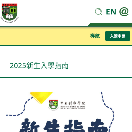
EN
導航
入讀申請
2025新生入學指南