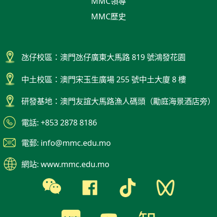
MMC領導
MMC歷史
氹仔校區：澳門氹仔廣東大馬路 819 號鴻發花園
中土校區：澳門宋玉生廣場 255 號中土大廈 8 樓
研發基地：澳門友誼大馬路漁人碼頭（勵庭海景酒店旁）
電話: +853 2878 8186
電郵: info@mmc.edu.mo
網站: www.mmc.edu.mo