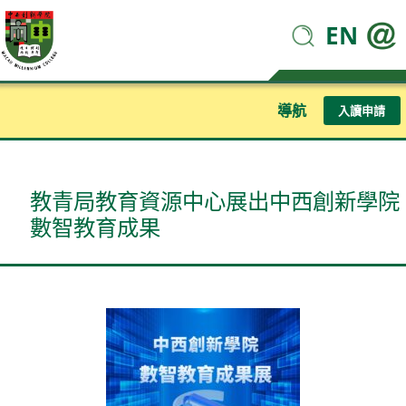
EN
導航
入讀申請
教青局教育資源中心展出中西創新學院
數智教育成果