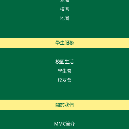
校曆
地圖
學生服務
校園生活
學生會
校友會
關於我們
MMC簡介