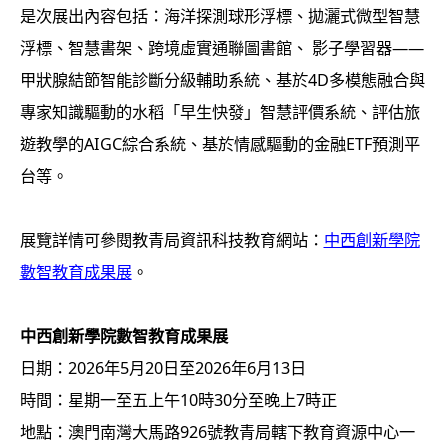
是次展出內容包括：海洋探測球形浮標、拋灑式微型智慧
浮標、智慧書架、跨境虛實通聯圖書館、 影子學習器——
甲狀腺結節智能診斷分級輔助系統、基於4D多模態融合與
專家知識驅動的水稻「早生快發」智慧評價系統、評估旅
遊教學的AIGC綜合系統、基於情感驅動的金融ETF預測平
台等。
展覽詳情可參閱教青局資訊科技教育網站：
中西創新學院
數智教育成果展
。
中西創新學院數智教育成果展
日期：2026年5月20日至2026年6月13日
時間：星期一至五上午10時30分至晚上7時正
地點：澳門南灣大馬路926號教青局轄下教育資源中心一