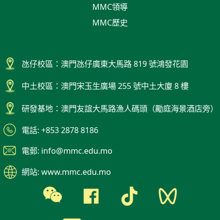
MMC領導
MMC歷史
氹仔校區：澳門氹仔廣東大馬路 819 號鴻發花園
中土校區：澳門宋玉生廣場 255 號中土大廈 8 樓
研發基地：澳門友誼大馬路漁人碼頭（勵庭海景酒店旁）
電話: +853 2878 8186
電郵: info@mmc.edu.mo
網站: www.mmc.edu.mo