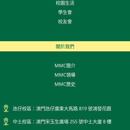
校園生活
學生會
校友會
關於我們
MMC簡介
MMC領導
MMC歷史
氹仔校區：澳門氹仔廣東大馬路 819 號鴻發花園
中土校區：澳門宋玉生廣場 255 號中土大廈 8 樓