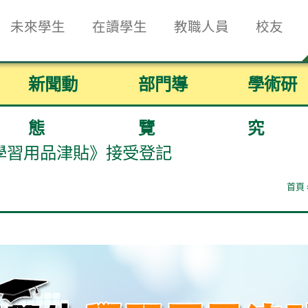
未來學生
在讀學生
教職人員
校友
新聞動
部門導
學術研
態
覽
究
學習用品津貼》接受登記
首頁