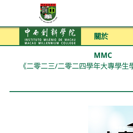
關於
MMC
《二零二三/二零二四學年大專學生