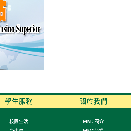
學生服務
關於我們
校園生活
MMC簡介
學生會
MMC領導