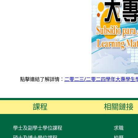
點擊連結了解詳情：
二零二三/二零二四學年大專學生
課程
相關鏈接
學士及副學士學位課程
求職
碩士及博士學位課程
校曆