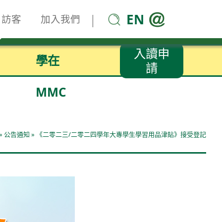
EN
|
訪客
加入我們
入讀申
學在
請
MMC
»
公告通知
»
《二零二三/二零二四學年大專學生學習用品津貼》接受登記