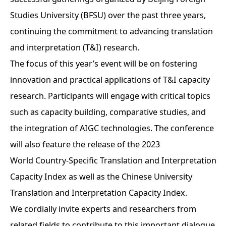
Studies University (BFSU) over the past three years,
continuing the commitment to advancing translation
and interpretation (T&I) research.
The focus of this year’s event will be on fostering
innovation and practical applications of T&I capacity
research. Participants will engage with critical topics
such as capacity building, comparative studies, and
the integration of AIGC technologies. The conference
will also feature the release of the 2023
World Country-Specific Translation and Interpretation
Capacity Index as well as the Chinese University
Translation and Interpretation Capacity Index.
We cordially invite experts and researchers from
related fields to contribute to this important dialogue