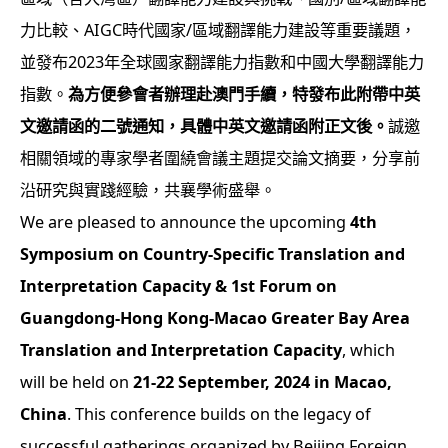
力比較、AIGC時代國家/區域翻譯能力建設等重要議題，
並發布2023年全球國家翻譯能力指數和中國大學翻譯能力
指數。
為方便參會者辦理赴澳門手續，特發布此附帶中英
文邀請函的二號通知，具體中英文邀請函附正文後。
誠邀
相關領域的專家學者圍繞會議主題提交論文摘要，分享前
沿研究與實踐經驗，共襄學術盛舉。
We are pleased to announce the upcoming
4th
Symposium on Country-Specific Translation and
Interpretation Capacity & 1st Forum on
Guangdong-Hong Kong-Macao Greater Bay Area
Translation and Interpretation Capacity
, which
will be held on
21-22 September, 2024 in Macao,
China
. This conference builds on the legacy of
successful gatherings organized by Beijing Foreign