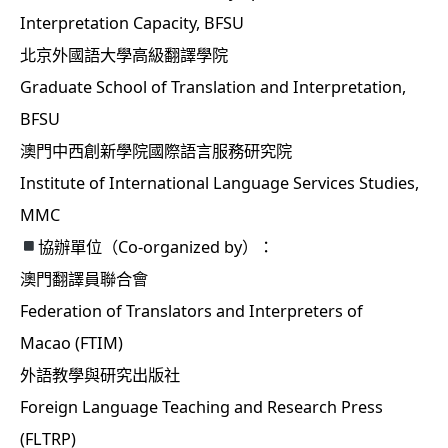
Interpretation Capacity, BFSU
北京外國語大學高級翻譯學院
Graduate School of Translation and Interpretation,
BFSU
澳門中西創新學院國際語言服務研究院
Institute of International Language Services Studies,
MMC
協辦單位（Co-organized by）：
澳門翻譯員聯合會
Federation of Translators and Interpreters of
Macao (FTIM)
外語教學與研究出版社
Foreign Language Teaching and Research Press
(FLTRP)