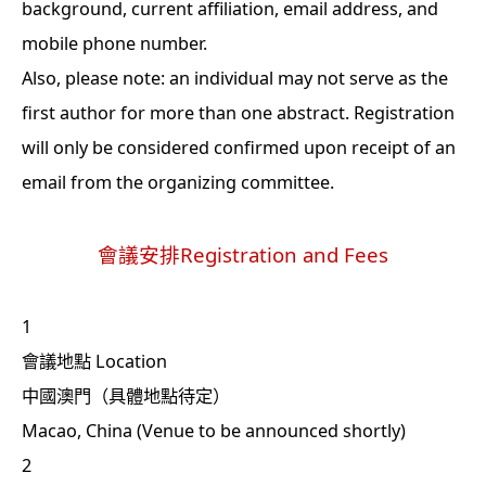
background, current affiliation, email address, and
mobile phone number.
Also, please note: an individual may not serve as the
first author for more than one abstract. Registration
will only be considered confirmed upon receipt of an
email from the organizing committee.
會議安排Registration and Fees
1
會議地點 Location
中國澳門（具體地點待定）
Macao, China (Venue to be announced shortly)
2