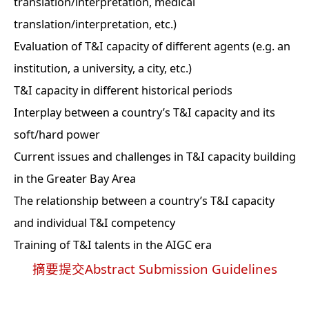
translation/interpretation, medical
translation/interpretation, etc.)
Evaluation of T&I capacity of different agents (e.g. an
institution, a university, a city, etc.)
T&I capacity in different historical periods
Interplay between a country’s T&I capacity and its
soft/hard power
Current issues and challenges in T&I capacity building
in the Greater Bay Area
The relationship between a country’s T&I capacity
and individual T&I competency
Training of T&I talents in the AIGC era
摘要提交Abstract Submission Guidelines