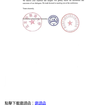
點擊下載邀請函：
邀請函