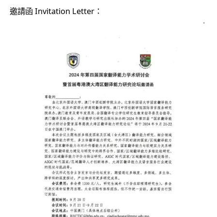
邀請函 Invitation Letter：