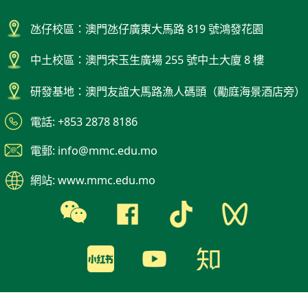
氹仔校區：澳門氹仔廣東大馬路 819 號鴻發花園
中土校區：澳門宋玉生廣場 255 號中土大廈 8 樓
研發基地：澳門友誼大馬路漁人碼頭（勵庭海景酒店旁）
電話: +853 2878 8186
電郵: info@mmc.edu.mo
網站: www.mmc.edu.mo