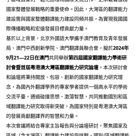
國家整體發展戰略的重要使命。因此，大灣區的翻譯能力
建設需與國家整體翻譯能力建設同頻共振，為實現我國國
際傳播戰略和宏遠發展目標貢獻力量。
基於以上背景，北京外國語大學攜手澳門教育及青年發展
局、澳門中西創新學院、澳門翻譯員聯合會，擬於
2024年
9月21—22日在澳門
共同舉辦
第四屆國家翻譯能力學術研
討會暨首屆粵港澳大灣區翻譯能力研究論壇
。本次研討會
和論壇將秉持開放、包容、創新的國家翻譯能力研究理
念，為國內外翻譯學界的專家學者提供一個高水平的學術
交流平臺，通過碰撞思想、激蕩智慧，共同推動國別和區
域翻譯能力研究取得新突破，為國家特別是粵港澳大灣區
的發展貢獻翻譯界的智慧和力量。
本次會議將結合專家主旨報告與分論壇研討，聚焦國家及
區域（含大灣區）翻譯能力建設與挑戰、國別/區域翻譯能