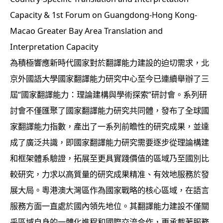
Capacity & 1st Forum on Guangdong-Hong Kong-
Macao Greater Bay Area Translation and
Interpretation Capacity
為積極響應新時代國家對於翻譯能力建設的迫切需求，北
京外國語大學國家翻譯能力研究中心至今已連續舉辦了三
屆“國家翻譯能力：理論建構與學術探索”研討會。系列研
討會不僅匯聚了國家翻譯能力研究共同體，發布了全球國
家翻譯能力指數，產出了一系列前瞻性的研究成果，並達
成了廣泛共識，即國家翻譯能力研究需要逐步從理論構建
和框架體系驗證，拓展至更具實踐價值的區域乃至國別比
較研究，力求以高質量的研究成果精准、有效地服務於發
展大局。粵港澳大灣區作為國家戰略的核心區域，在語言
服務方面一直處於國內領先地位。其翻譯能力建設不僅關
乎區域自身的一體化進程和國際交流合作，更承載著服務