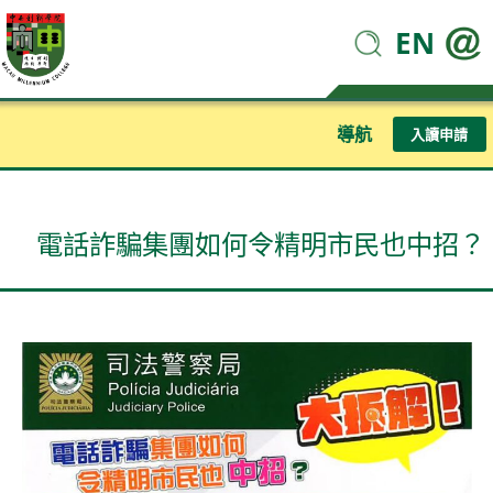
EN
導航
入讀申請
電話詐騙集團如何令精明市民也中招？