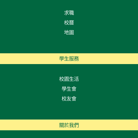
求職
校曆
地圖
學生服務
校園生活
學生會
校友會
關於我們