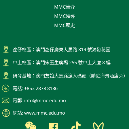
MMC簡介
MMC領導
MMC歷史
氹仔校區：澳門氹仔廣東大馬路 819 號鴻發花園
中土校區：澳門宋玉生廣場 255 號中土大廈 8 樓
研發基地：澳門友誼大馬路漁人碼頭（勵庭海景酒店旁）
電話: +853 2878 8186
電郵: info@mmc.edu.mo
網站: www.mmc.edu.mo