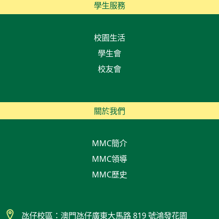
學生服務
校園生活
學生會
校友會
關於我們
MMC簡介
MMC領導
MMC歷史
氹仔校區：澳門氹仔廣東大馬路 819 號鴻發花園