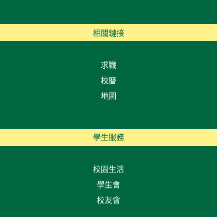
相關鏈接
求職
校曆
地圖
學生服務
校園生活
學生會
校友會