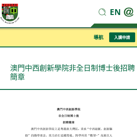
EN
導航
入讀申請
澳門中西創新學院非全日制博士後招聘
簡章