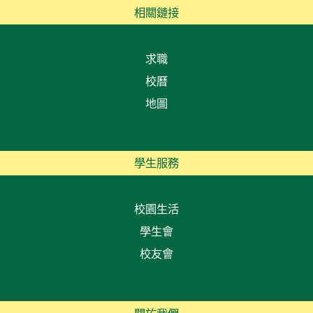
相關鏈接
求職
校曆
地圖
學生服務
校園生活
學生會
校友會