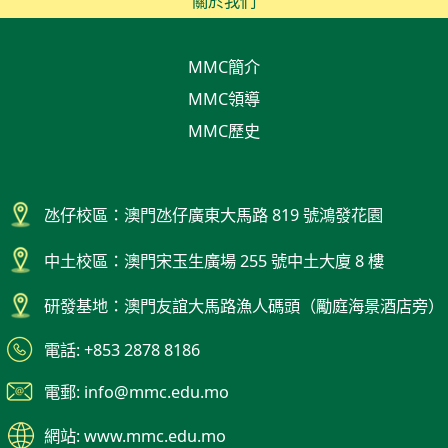
關於我們
MMC簡介
MMC領導
MMC歷史
氹仔校區：澳門氹仔廣東大馬路 819 號鴻發花園
中土校區：澳門宋玉生廣場 255 號中土大廈 8 樓
研發基地：澳門友誼大馬路漁人碼頭（勵庭海景酒店旁）
電話: +853 2878 8186
電郵: info@mmc.edu.mo
網站: www.mmc.edu.mo