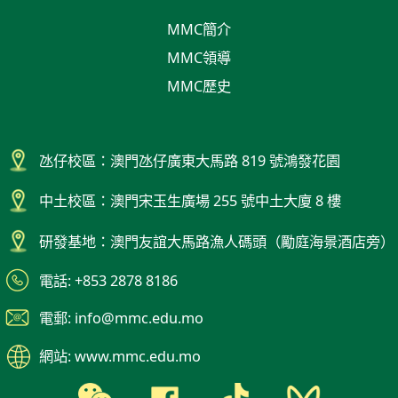
MMC簡介
MMC領導
MMC歷史
氹仔校區：澳門氹仔廣東大馬路 819 號鴻發花園
中土校區：澳門宋玉生廣場 255 號中土大廈 8 樓
研發基地：澳門友誼大馬路漁人碼頭（勵庭海景酒店旁）
電話: +853 2878 8186
電郵: info@mmc.edu.mo
網站: www.mmc.edu.mo