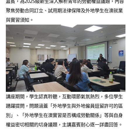
嘉賓，為2025級新生深入解析青年的勞動權益議題，內容
聚焦勞動合同訂立、試用期法律保障及外地學生在澳就業
與實習須知。
講座期間，學生認真聆聽，互動環節氣氛熱烈，多位學生
踴躍提問，問題涵蓋「外地學生與外地僱員逗留許可的區
別」、「外地學生在澳實習是否構成勞動關係」等與自身
權益密切相關的切身議題，主講嘉賓耐心逐一詳盡回答。