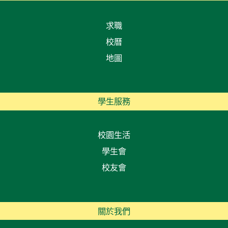
求職
校曆
地圖
學生服務
校園生活
學生會
校友會
關於我們