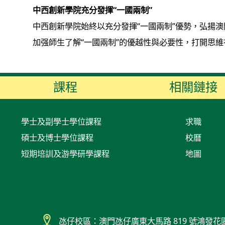
中西創新學院充分發揮“一國兩制”
中西創新學院始終以充分發揮“一國兩制”優勢，弘揚
加强師生了解“一國兩制”的優越性與必要性，打開思維
課程
相關鏈接
學士及副學士學位課程
求職
碩士及博士學位課程
校曆
短期培訓及游學研學課程
地圖
氹仔校區：澳門氹仔廣東大馬路 819 號鴻發花