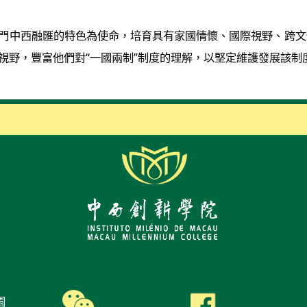
澳門中西融匯的特色為使命，培育具有家國情懷、國際視野、跨
視野，豐富他們對“一國兩制”制度的理解，以堅定維護發展該制
園