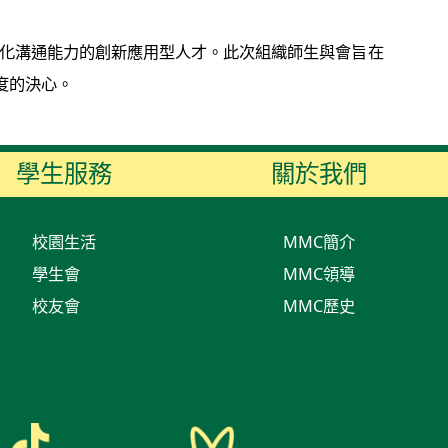
文化溝通能力的創新應用型人才。此次組織師生與會旨在
度的決心。
學生服務
關於我們
校園生活
MMC簡介
學生會
MMC領導
校友會
MMC歷史