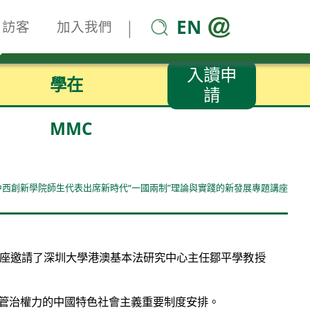
EN
|
訪客
加入我們
入讀申
學在
請
MMC
中西創新學院師生代表出席新時代“一國兩制”理論與實踐的新發展專題講座
講座邀請了深圳大學港澳基本法研究中心主任鄒平學教授
的管治權力的中國特色社會主義重要制度安排。