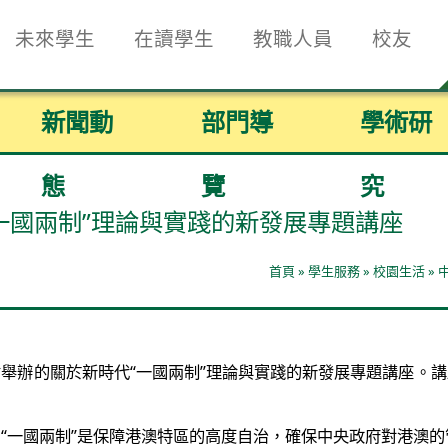
未來學生
在讀學生
教職人員
校友
新聞動
部門導
學術研
態
覽
究
一國兩制”理論與實踐的新發展專題講座
首頁
»
學生服務
»
校園生活
»
舉辦的關於新時代“一國兩制”理論與實踐的新發展專題講座。
“一國兩制”是保障港澳特區的高度自治，確保中央政府對港澳