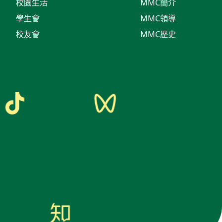
校園生活
MMC簡介
學生會
MMC領導
校友會
MMC歷史