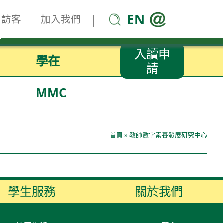
EN
|
訪客
加入我們
入讀申
學在
請
MMC
首頁
»
教師數字素養發展研究中心
學生服務
關於我們