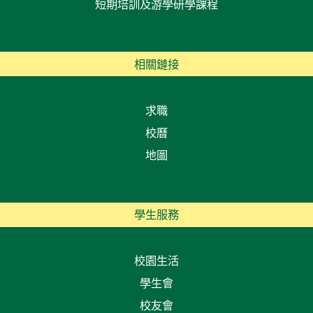
短期培訓及游學研學課程
相關鏈接
求職
校曆
地圖
學生服務
校園生活
學生會
校友會