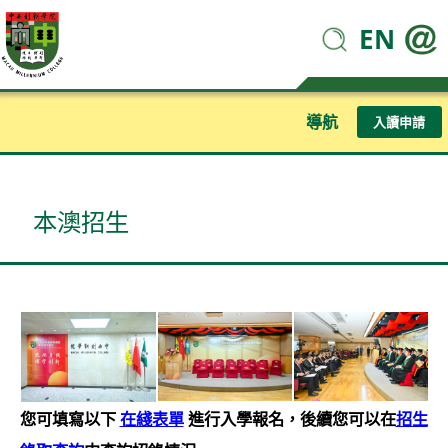
EN
導航
入讀申請
本澳招生
您可填寫以下
在綫表單
進行入學報名，後續您可以在
招生