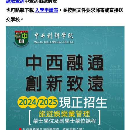
錄取查詢
中查詢招錄情況
也可點擊下載
入學申請表
，並按照文件要求郵寄或直接送
交學校。