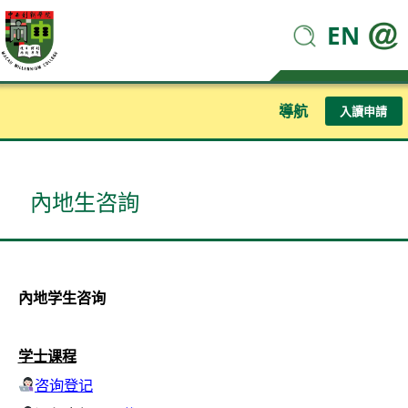
EN
導航
入讀申請
內地生咨詢
內地学生咨询
学士课程
咨询登记