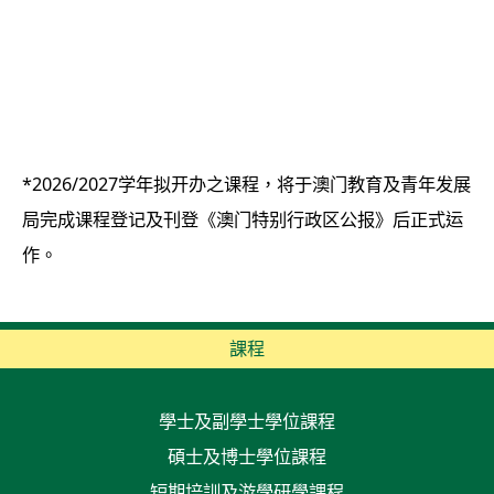
*2026/2027学年拟开办之课程，将于澳门教育及青年发展
局完成课程登记及刊登《澳门特别行政区公报》后正式运
作。
課程
學士及副學士學位課程
碩士及博士學位課程
短期培訓及游學研學課程