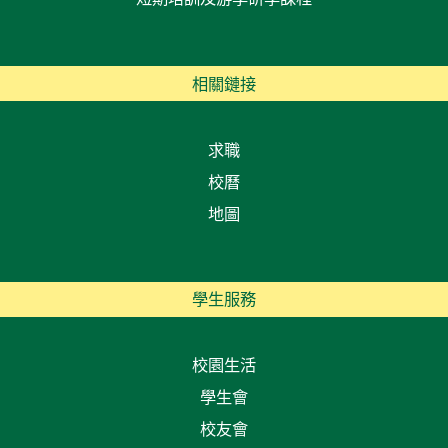
相關鏈接
求職
校曆
地圖
學生服務
校園生活
學生會
校友會