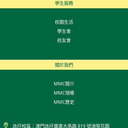
學生服務
校園生活
學生會
校友會
關於我們
MMC簡介
MMC領導
MMC歷史
氹仔校區：澳門氹仔廣東大馬路 819 號鴻發花園