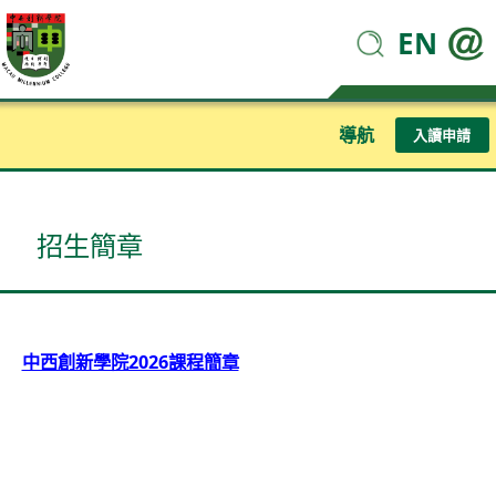
EN
導航
入讀申請
招生簡章
中西創新學院2026課程簡章