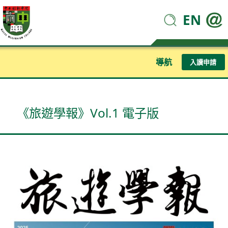
EN
導航
入讀申請
《旅遊學報》Vol.1 電子版