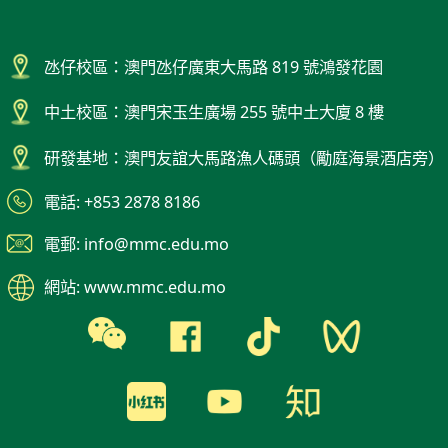
氹仔校區：澳門氹仔廣東大馬路 819 號鴻發花園
中土校區：澳門宋玉生廣場 255 號中土大廈 8 樓
研發基地：澳門友誼大馬路漁人碼頭（勵庭海景酒店旁）
電話: +853 2878 8186
電郵: info@mmc.edu.mo
網站: www.mmc.edu.mo