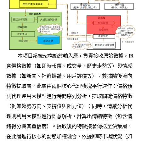
本項目系統架構始於輸入層，負責接收原始數據，包
含價格數據（如即時報價、成交量、歷史走勢等）與情感
數據（如新聞、社群媒體、用戶評價等）。數據隨後流向
特徵提取層，此層由兩個核心代理模塊平行運作：價格預
測代理運用大模型進行時間序列分析，提取關鍵價格特徵
（例如趨勢方向、支撐位與阻力位）；同時，情感分析代
理則利用大模型進行語意解析，計算出情緒特徵（包含情
緒得分與其置信度）。提取後的特徵接著傳送至決策層，
在此層進行核心的動態加權融合，依據即時市場狀況（如