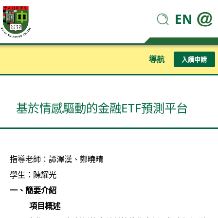
EN
導航
入讀申請
基於情感驅動的金融ETF預測平台
指導老師：譚澤漢、鄭曉晴
學生：陳耀光
一、簡要介紹
項目概述