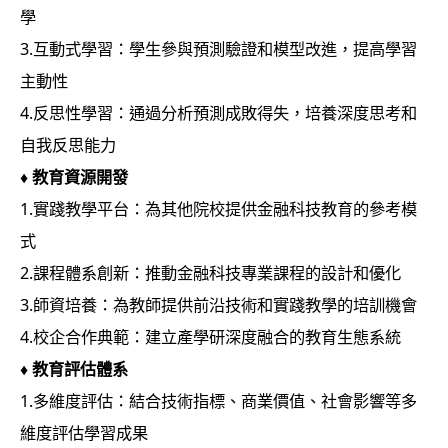
學
3.互動式學習：學生參與預測驗證和模型改進，提高學習
主動性
4.反思性學習：通過分析預測成敗得失，培養深度思考和
自我反思能力
♦
教育資源開發
1.實踐教學平台：為其他院校提供金融科技教育的參考模
式
2.課程體系創新：推動金融科技專業課程的設計和優化
3.師資培養：為教師提供前沿技術和實踐教學的培訓機會
4.校企合作典範：建立產學研深度融合的教育生態系統
♦
教育評估體系
1.多維度評估：結合技術指標、商業價值、社會影響等多
維度評估學習成果