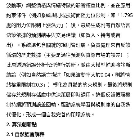
波動率）調整價格與情緒特徵的影響權重比例，並在應用
約束條件（例如系統規則或技術面阻力位限制，如「1.795
處的阻力位限制上漲潛力」）後，最終生成附有自然語言
決策依據的預測結果與交易建議（如買入、持有或賣
出）。系統還包含關鍵的規則管理層，負責處理來自反饋
循環的歷史數據（主要是過往預測與實際市場的誤差）；
此層透過錯誤分析代理進行診斷，並由大模型輔助將診斷
結論（例如自然語言描述「如果波動率大於0.04，則將情
緒權重限制在0.3」）轉化為具體的約束規則，最後將規則
儲存於規則存儲庫中供決策層即時調用。這個反饋循環機
制持續將預測誤差回輸，驅動系統學習與規則庫的自我迭
代優化，形成一個自我完善的閉環系統。
2. 算法創新點
2.1
自然語言解釋