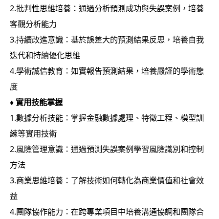
2.批判性思維培養：通過分析預測成功與失誤案例，培養
客觀分析能力
3.持續改進意識：基於誤差大的預測結果反思，培養自我
迭代和持續優化思維
4.學術誠信教育：如實報告預測結果，培養嚴謹的學術態
度
♦
實用技能掌握
1.數據分析技能：掌握金融數據處理、特徵工程、模型訓
練等實用技術
2.風險管理意識：通過預測失誤案例學習風險識別和控制
方法
3.商業思維培養：了解技術如何轉化為商業價值和社會效
益
4.團隊協作能力：在跨專業項目中培養溝通協調和團隊合