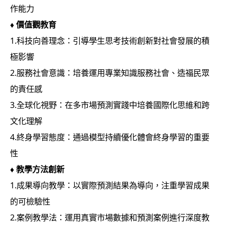
作能力
♦
價值觀教育
1.科技向善理念：引導學生思考技術創新對社會發展的積
極影響
2.服務社會意識：培養運用專業知識服務社會、造福民眾
的責任感
3.全球化視野：在多市場預測實踐中培養國際化思維和跨
文化理解
4.終身學習態度：通過模型持續優化體會終身學習的重要
性
♦
教學方法創新
1.成果導向教學：以實際預測結果為導向，注重學習成果
的可檢驗性
2.案例教學法：運用真實市場數據和預測案例進行深度教