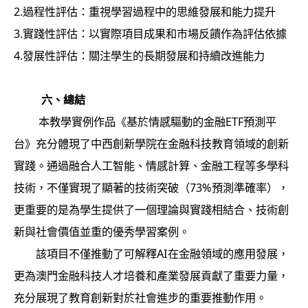
2.過程性評估：重視學習過程中的思維發展和能力提升
3.實踐性評估：以實際項目成果和市場反饋作為評估依據
4.發展性評估：關注學生的長期發展和持續改進能力
六、
總結
本教學實例作品《基於情感驅動的金融ETF預測平
台》充分體現了中西創新學院在金融科技教育領域的創新
實踐。通過融合人工智能、情感計算、金融工程等多學科
技術，不僅實現了顯著的技術突破（73%預測準確率），
更重要的是為學生提供了一個理論與實踐相結合、技術創
新與社會價值並重的優秀學習案例。
該項目不僅推動了可解釋AI在金融領域的應用發展，
更為澳門金融科技人才培養和產業發展貢獻了重要力量，
充分展現了教育創新對於社會進步的重要推動作用。