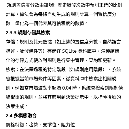
規則置信度分數由該規則歷史觸發次數中預測正確的比例
計算，算法會為每條自動生成的規則計算一個置信度分
數，量化為一個代表其可信程度的數值。
2.3.3
規則存儲與檢索
存儲：規則及其元數據（如上述的置信度分數、自然語言
描述、觸發條件等）存儲在 SQLite 資料庫中。這種結構
化的存儲方式便於對規則進行集中管理、查詢和更新。
檢索：在決策過程的特定階段（如規則應用階段），系統
會根據當前市場條件等因素，從資料庫中檢索出相關規
則，例如當市場波動率超過 0.04 時，系統會檢索到限制情
緒權重的規則，並將其應用到決策提示中，以指導後續的
決策生成。
2.4
多模態融合
價格特徵：趨勢、支撐位、阻力位