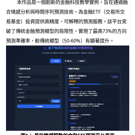
本作品是一個創新的金融科技教學實例，旨在通過融
合情感分析與時間序列預測技術，為金融ETF（交易所交
易基金）投資提供高精度、可解釋的預測服務。該平台突
破了傳統金融預測模型的局限性，實現了最高73%的方向
預測準確率，較傳統模型（50-60%）有顯著提升。