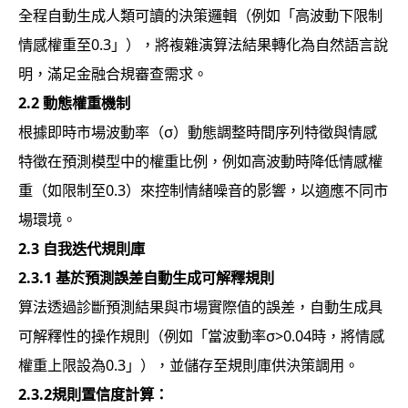
全程自動生成人類可讀的決策邏輯（例如「高波動下限制
情感權重至0.3」），將複雜演算法結果轉化為自然語言說
明，滿足金融合規審查需求。
2.2
動態權重機制
根據即時市場波動率（σ）動態調整時間序列特徵與情感
特徵在預測模型中的權重比例，例如高波動時降低情感權
重（如限制至0.3）來控制情緒噪音的影響，以適應不同市
場環境。
2.3
自我迭代規則庫
2.3.1
基於預測誤差自動生成可解釋規則
算法透過診斷預測結果與市場實際值的誤差，自動生成具
可解釋性的操作規則（例如「當波動率σ>0.04時，將情感
權重上限設為0.3」），並儲存至規則庫供決策調用。
2.3.2
規則置信度計算：