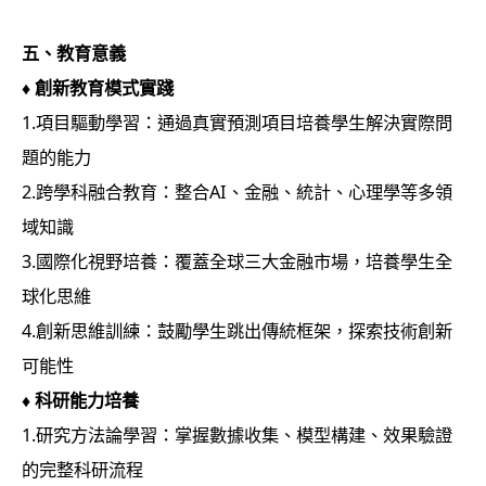
五、
教育意義
♦
創新教育模式實踐
1.項目驅動學習：通過真實預測項目培養學生解決實際問
題的能力
2.跨學科融合教育：整合AI、金融、統計、心理學等多領
域知識
3.國際化視野培養：覆蓋全球三大金融市場，培養學生全
球化思維
4.創新思維訓練：鼓勵學生跳出傳統框架，探索技術創新
可能性
♦
科研能力培養
1.研究方法論學習：掌握數據收集、模型構建、效果驗證
的完整科研流程