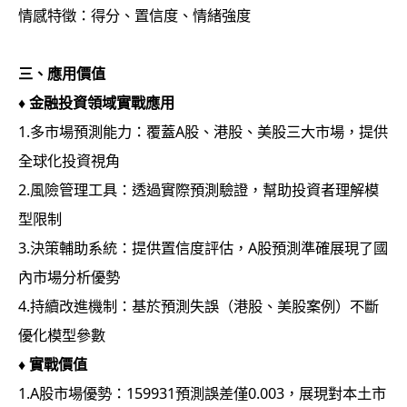
情感特徵：得分、置信度、情緒強度
三、
應用價值
♦
金融投資領域實戰應用
1.多市場預測能力：覆蓋A股、港股、美股三大市場，提供
全球化投資視角
2.風險管理工具：透過實際預測驗證，幫助投資者理解模
型限制
3.決策輔助系統：提供置信度評估，A股預測準確展現了國
內市場分析優勢
4.持續改進機制：基於預測失誤（港股、美股案例）不斷
優化模型參數
♦
實戰價值
1.A股市場優勢：159931預測誤差僅0.003，展現對本土市