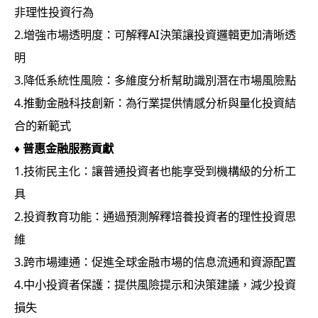
非理性投資行為
2.增強市場透明度：可解釋AI決策讓投資邏輯更加清晰透
明
3.降低系統性風險：多維度分析幫助識別潛在市場風險點
4.推動金融科技創新：為行業提供情感分析與量化投資結
合的新範式
♦
普惠金融服務貢獻
1.技術民主化：讓普通投資者也能享受到機構級的分析工
具
2.投資教育功能：通過預測解釋培養投資者的理性投資思
維
3.跨市場連通：促進全球金融市場的信息流通和資源配置
4.中小投資者保護：提供風險提示和決策建議，減少投資
損失