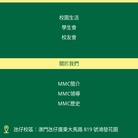
校園生活
學生會
校友會
關於我們
MMC簡介
MMC領導
MMC歷史
氹仔校區：澳門氹仔廣東大馬路 819 號鴻發花園