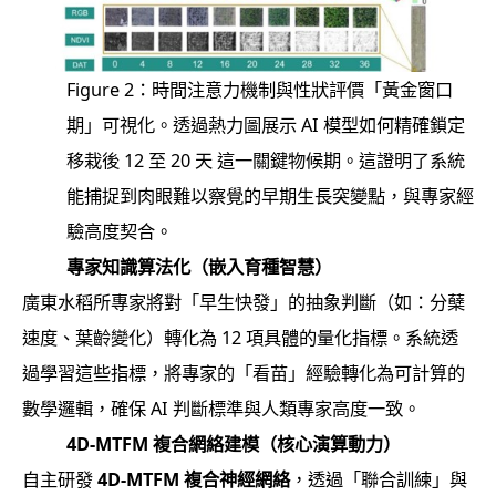
Figure 2：時間注意力機制與性狀評價「黃金窗口
期」可視化。透過熱力圖展示 AI 模型如何精確鎖定
移栽後 12 至 20 天 這一關鍵物候期。這證明了系統
能捕捉到肉眼難以察覺的早期生長突變點，與專家經
驗高度契合。
專家知識算法化（嵌入育種智慧）
廣東水稻所專家將對「早生快發」的抽象判斷（如：分蘖
速度、葉齡變化）轉化為 12 項具體的量化指標。系統透
過學習這些指標，將專家的「看苗」經驗轉化為可計算的
數學邏輯，確保 AI 判斷標準與人類專家高度一致。
4D-MTFM 複合網絡建模（核心演算動力）
自主研發
4D-MTFM
複合神經網絡
，透過「聯合訓練」與