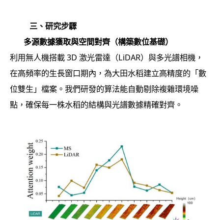
三、研究步驟
多源數據獲取與空間對齊（構築數位基礎）
利用無人機搭載 3D 激光雷達（LiDAR）與多光譜相機，
在高頻率的生長窗口期內，為大田水稻建立高精度的「數
位雙生」檔案。我們研發的算法能自動剔除複雜環境噪
點，確保每一株水稻的結構與光譜數據精確對齊。