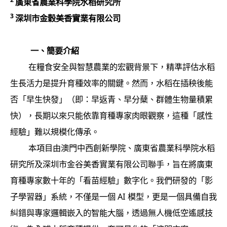
廣東省農業科學院水稻研究所
3
深圳市金穀美香實業有限公司
一、簡要介紹
在糧食安全與智慧農業的宏觀背景下，精準評估水稻
生長活力是提升育種效率的關鍵。然而，水稻在插秧後能
否「早生快發」（即：早返青、早分蘖、群體生物量積累
快），長期以來只能依靠育種專家肉眼觀察，這種「感性
經驗」難以規模化傳承。
本項目由澳門中西創新學院、廣東省農業科學院水稻
研究所及深圳市金谷美香實業有限公司聯手，旨在將廣東
育種專家數十年的「看苗經驗」數字化。我們研發的「影
子學習器」系統，不僅是一個 AI 模型，更是一個具備自我
糾錯與專家邏輯嵌入的智能大腦，透過無人機低空遙感技