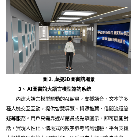
圖 2. 虛擬3D圖書館場景
3
、
AI
圖書館大語言模型諮詢系統
內建大語言模型驅動的AI館員，支援語音、文本等多
種人機交互互動，提供智慧導覽、資源推薦、借閱流程答
疑等服務。用戶只需靠近AI館員或點擊圖示，即可展開對
話，實現人性化、情境式的數字參考諮詢體驗。平台支援