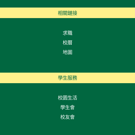
相關鏈接
求職
校曆
地圖
學生服務
校園生活
學生會
校友會