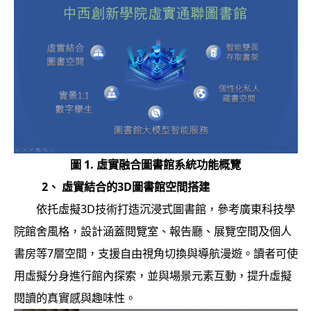
圖 1. 虛實融合圖書館系統功能概覽
2
、
虛實結合的
3D
圖書館空間搭建
依托虛擬3D技術打造沉浸式圖書館，參考廣東科技學
院館舍風格，設計涵蓋閱覽室、報告廳、展覽空間及個人
書房等7層空間，支援自由視角切換與導航漫遊。讀者可使
用虛擬分身進行館內探索，並與場景元素互動，提升虛擬
閱讀的真實感與趣味性。