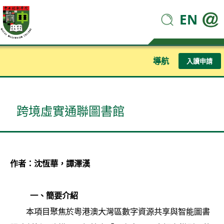
EN
導航
入讀申請
跨境虛實通聯圖書館
作者：沈恆華，譚澤漢
一、簡要介紹
本項目聚焦於粵港澳大灣區數字資源共享與智能圖書