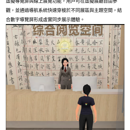
虛擬導覽屏與線上展覽功能，用戶可在虛擬展廳自由參
觀，並通過導航系統快速穿梭於不同展區與主題空間，結
合數字導覽屏形成虛實同步展示體驗。