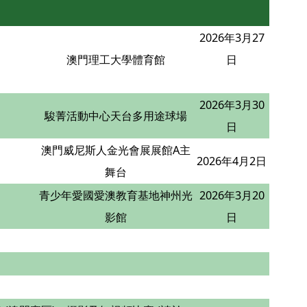
2026年3月27
澳門理工大學體育館
日
2026年3月30
駿菁活動中心天台多用途球場
日
澳門威尼斯人金光會展展館A主
2026年4月2日
舞台
青少年愛國愛澳教育基地神州光
2026年3月20
影館
日