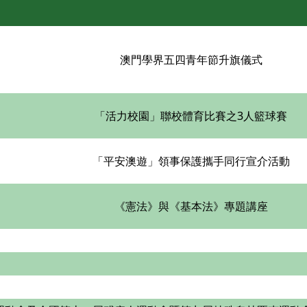
澳門學界五四青年節升旗儀式
「活力校園」聯校體育比賽之3人籃球賽
「平安澳遊」領事保護攜手同行宣介活動
《憲法》與《基本法》專題講座