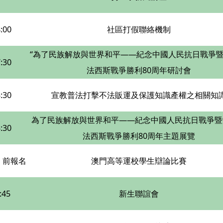
:00
社區打假聯絡機制
“為了民族解放與世界和平——紀念中國人民抗日戰爭
:30
法西斯戰爭勝利80周年研討會
:30
宣教普法打擊不法販運及保護知識產權之相關知
為了民族解放與世界和平——紀念中國人民抗日戰爭暨
:30
法西斯戰爭勝利80周年主題展覽
日 前報名
澳門高等運校學生辯論比賽
:45
新生聯誼會