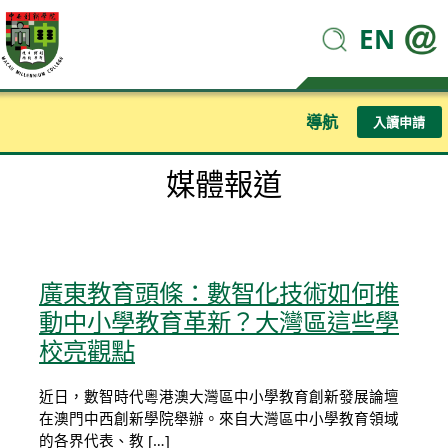
EN
導航
入讀申請
媒體報道
廣東教育頭條：數智化技術如何推
動中小學教育革新？大灣區這些學
校亮觀點
近日，數智時代粵港澳大灣區中小學教育創新發展論壇
在澳門中西創新學院舉辦。來自大灣區中小學教育領域
的各界代表、教 […]